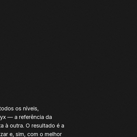
todos os níveis,
yx — a referência da
à outra. O resultado é a
izar e, sim, com o melhor