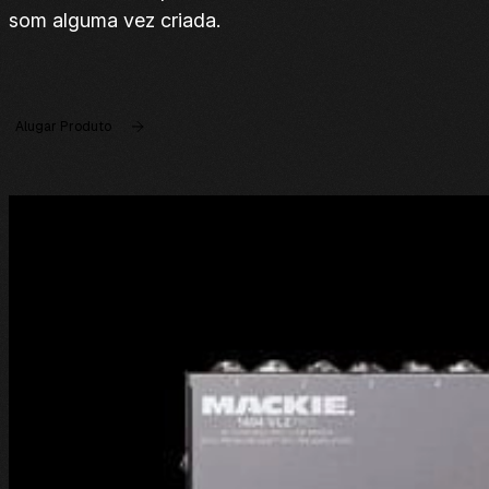
som alguma vez criada.
Alugar Produto