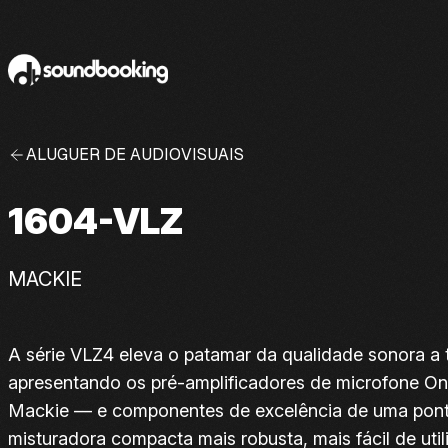
Skip to content
ALUGUER DE AUDIOVISUAIS
1604-VLZ
MACKIE
A série VLZ4 eleva o patamar da qualidade sonora a 
apresentando os pré-amplificadores de microfone On
Mackie — e componentes de excelência de uma ponta 
misturadora compacta mais robusta, mais fácil de util