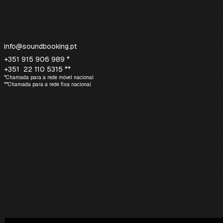
info@soundbooking.pt
+351 915 906 989 *
+351 22 110 5315 **
*Chamada para a rede móvel nacional
**Chamada para a rede fixa nacional