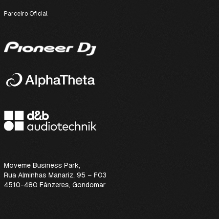
Parceiro Oficial
Moveme Business Park
,
Rua Alminhas Manariz, 95 – F03
4510-480 Fânzeres, Gondomar