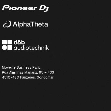
Moveme Business Park
,
Rua Alminhas Manariz, 95 – F03
4510-480 Fânzeres, Gondomar