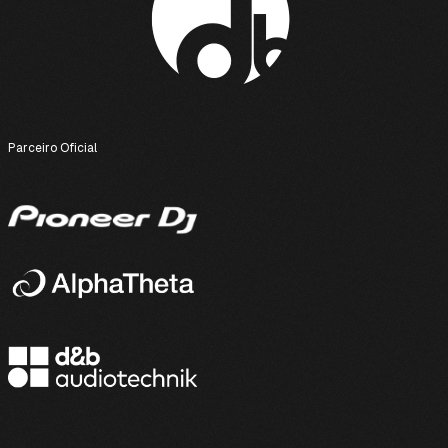
separado) e leve o seu espetáculo ao nível seguinte.
Parceiro Oficial