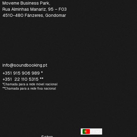
Moveme Business Park
,
Rua Alminhas Manariz, 95 – F03
4510-480 Fânzeres, Gondomar
info@soundbooking.pt
+351 915 906 989 *
+351 22 110 5315 **
*Chamada para a rede móvel nacional
**Chamada para a rede fixa nacional
PT
Sobre