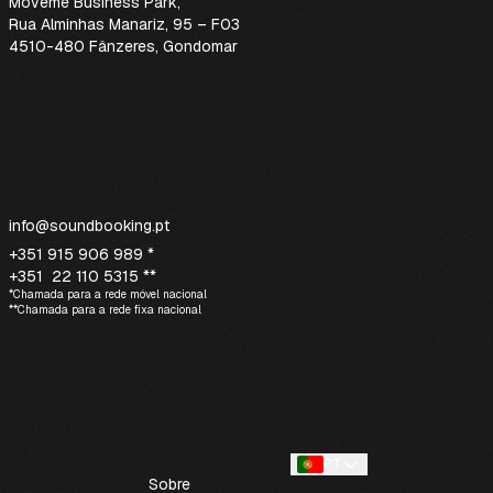
Moveme Business Park
,
Rua Alminhas Manariz, 95 – F03
4510-480 Fânzeres, Gondomar
info@soundbooking.pt
+351 915 906 989 *
+351 22 110 5315 **
*Chamada para a rede móvel nacional
**Chamada para a rede fixa nacional
PT
Sobre