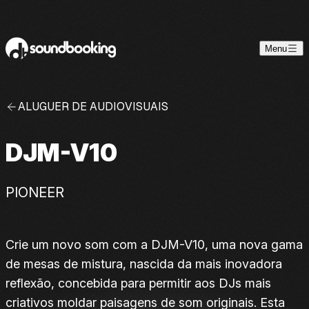
Skip to content
Menu
ALUGUER DE AUDIOVISUAIS
DJM-V10
PIONEER
Crie um novo som com a DJM-V10, uma nova gama
de mesas de mistura, nascida da mais inovadora
reflexão, concebida para permitir aos DJs mais
criativos moldar paisagens de som originais. Esta