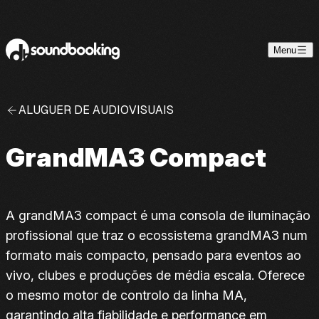
Skip to content
Menu
ALUGUER DE AUDIOVISUAIS
GrandMA3 Compact
A grandMA3 compact é uma consola de iluminação
profissional que traz o ecossistema grandMA3 num
formato mais compacto, pensado para eventos ao
vivo, clubes e produções de média escala. Oferece
o mesmo motor de controlo da linha MA,
garantindo alta fiabilidade e performance em