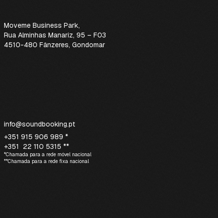
Moveme Business Park
,
Rua Alminhas Manariz, 95 – F03
4510-480 Fânzeres, Gondomar
info@soundbooking.pt
+351 915 906 989 *
+351 22 110 5315 **
*Chamada para a rede móvel nacional
**Chamada para a rede fixa nacional