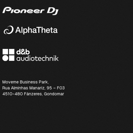
Moveme Business Park
,
Rua Alminhas Manariz, 95 – F03
4510-480 Fânzeres, Gondomar