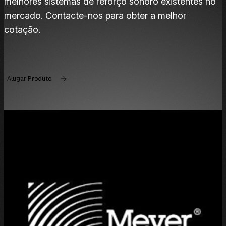
melhores sistemas de reforço sonoro existentes no
mercado. Contacte-nos para obter a melhor
cotação.
Alugar Produto