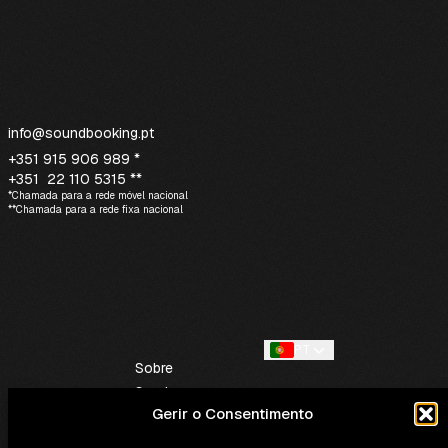
info@soundbooking.pt
+351 915 906 989 *
+351 22 110 5315 **
*Chamada para a rede móvel nacional
**Chamada para a rede fixa nacional
PT
Sobre
Serviços
Gerir o Consentimento
Contactos