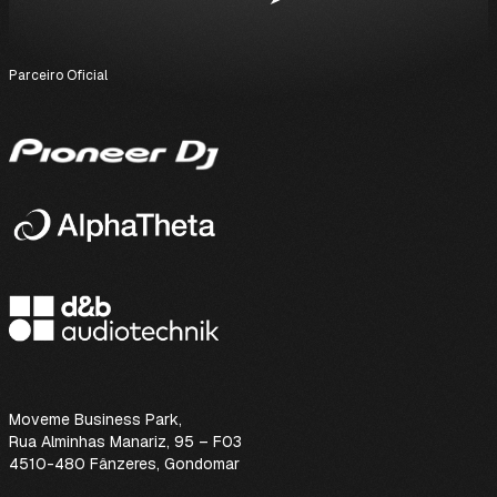
Parceiro Oficial
Moveme Business Park
,
Rua Alminhas Manariz, 95 – F03
4510-480 Fânzeres, Gondomar