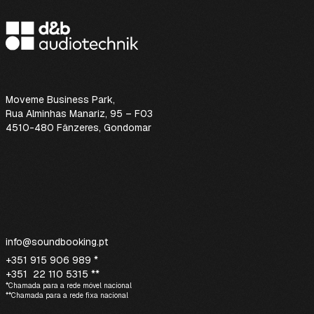
Moveme Business Park
,
Rua Alminhas Manariz, 95 – F03
4510-480 Fânzeres, Gondomar
info@soundbooking.pt
+351 915 906 989 *
+351 22 110 5315 **
*Chamada para a rede móvel nacional
**Chamada para a rede fixa nacional