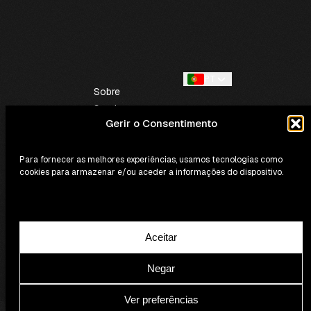
PT
Sobre
Serviços
Gerir o Consentimento
Contactos
Para fornecer as melhores experiências, usamos tecnologias como
cookies para armazenar e/ou aceder a informações do dispositivo.
Aceitar
Política de Privacidade e Cookies
Termos e Condições Gerais
Livro de Reclamações
Negar
SoundBooking © 2026 - Todos os direitos reservados.
Ver preferências