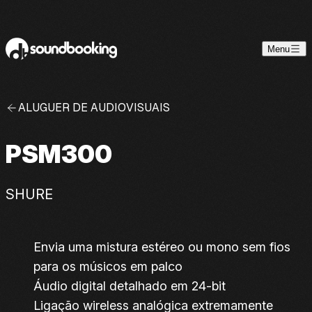
Skip to content
Menu
ALUGUER DE AUDIOVISUAIS
PSM300
SHURE
Envia uma mistura estéreo ou mono sem fios
para os músicos em palco
Áudio digital detalhado em 24-bit
Ligação wireless analógica extremamente