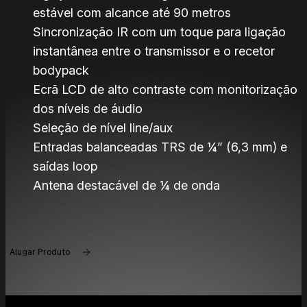
estável com alcance até 90 metros
Sincronização IR com um toque para ligação
instantânea entre o transmissor e o recetor
bodypack
Ecrã LCD de alto contraste com monitorização
dos níveis de áudio
Seleção de nível line/aux
Entradas balanceadas TRS de ¼” (6,3 mm) e
saídas loop
Antena destacável de ¼ de onda
Alugar Produto