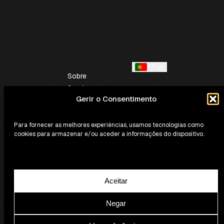
PT
Sobre
Serviços
Gerir o Consentimento
Contactos
Para fornecer as melhores experiências, usamos tecnologias como
cookies para armazenar e/ou aceder a informações do dispositivo.
Aceitar
Política de Privacidade e Cookies
Termos e Condições Gerais
Livro de Reclamações
Negar
SoundBooking © 2026 - Todos os direitos reservados.