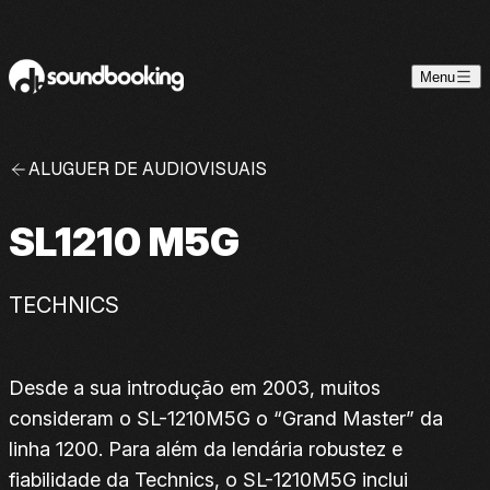
Skip to content
Menu
ALUGUER DE AUDIOVISUAIS
SL1210 M5G
TECHNICS
Desde a sua introdução em 2003, muitos
consideram o SL-1210M5G o “Grand Master” da
linha 1200. Para além da lendária robustez e
fiabilidade da Technics, o SL-1210M5G inclui