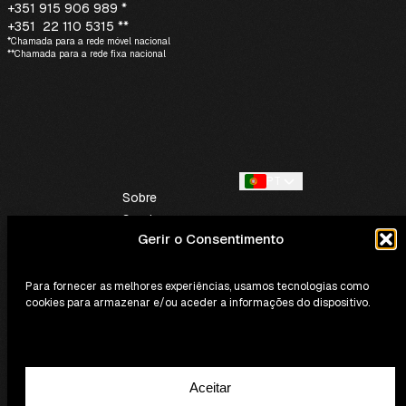
+351 915 906 989 *
+351 22 110 5315 **
*Chamada para a rede móvel nacional
**Chamada para a rede fixa nacional
PT
Sobre
Serviços
Gerir o Consentimento
Contactos
Para fornecer as melhores experiências, usamos tecnologias como
cookies para armazenar e/ou aceder a informações do dispositivo.
Aceitar
Política de Privacidade e Cookies
Termos e Condições Gerais