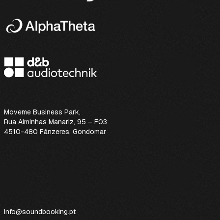
Moveme Business Park
,
Rua Alminhas Manariz, 95 – F03
4510-480 Fânzeres, Gondomar
info@soundbooking.pt