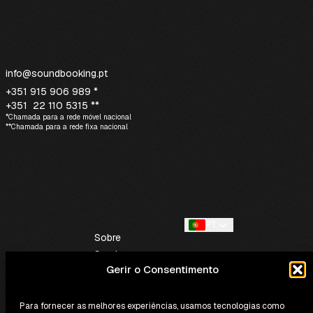
info@soundbooking.pt
+351 915 906 989 *
+351 22 110 5315 **
*Chamada para a rede móvel nacional
**Chamada para a rede fixa nacional
PT
Sobre
Serviços
Gerir o Consentimento
Contactos
Para fornecer as melhores experiências, usamos tecnologias como