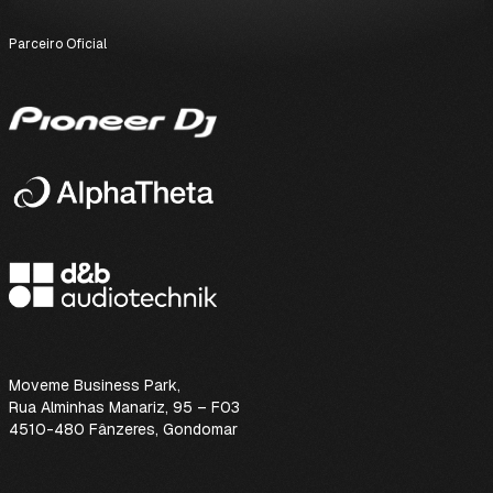
Parceiro Oficial
Moveme Business Park
,
Rua Alminhas Manariz, 95 – F03
4510-480 Fânzeres, Gondomar