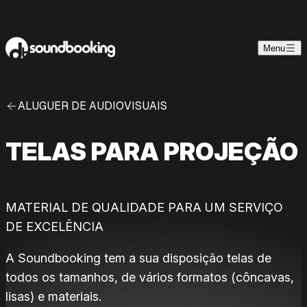
Skip to content
Menu
ALUGUER DE AUDIOVISUAIS
TELAS PARA PROJEÇÃO
MATERIAL DE QUALIDADE PARA UM SERVIÇO
DE EXCELÊNCIA
A Soundbooking tem a sua disposição telas de
todos os tamanhos, de vários formatos (côncavas,
lisas) e materiais.