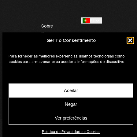
PT
Sobre
Serviços
Gerir o Consentimento
Contactos
Para fornecer as melhores experiências, usamos tecnologias como
cookies para armazenar e/ou aceder a informações do dispositivo.
Aceitar
Política de Privacidade e Cookies
Termos e Condições Gerais
Livro de Reclamações
Negar
SoundBooking © 2026 - Todos os direitos reservados.
Ver preferências
Política de Privacidade e Cookies