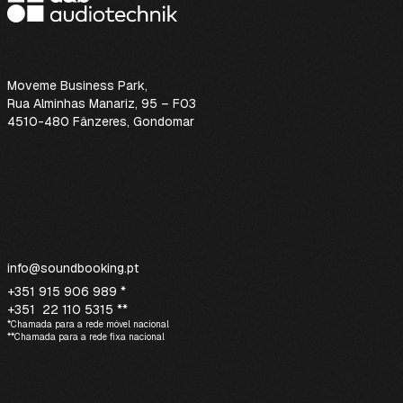
Moveme Business Park
,
Rua Alminhas Manariz, 95 – F03
4510-480 Fânzeres, Gondomar
info@soundbooking.pt
+351 915 906 989 *
+351 22 110 5315 **
*Chamada para a rede móvel nacional
**Chamada para a rede fixa nacional